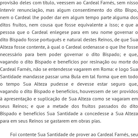
provisão deles com título, veessem ao Cardeal Farnés, sem nisso
intervir renunciação, mas algum consentimento do dito Bispo,
nem o Cardeal lhe poder dar em algum tempo parte alguma dos
ditos fruitos, nem cousa que fosse equivalente a isso; e que a
pessoa que o Cardeal enlegese para em seu nome governar o
dito Bispado fosse português e natural destes Reinos, de que Sua
Alteza fosse contente, à qual o Cardeal ordenasse o que lhe fosse
necessário para bem poder governar o dito Bispado; e que,
vagando o dito Bispado e benefícios por resinação ou morte do
Cardeal Farnés, não se entendesse vagarem em Roma: e logo Sua
Santidade mandasse passar uma Bula em tal forma que em todo
o tempo Sua Alteza pudesse e devesse estar seguro que,
vagando o dito Bispado e benefícios, houvessem de ser providos
à apresentação e suplicação de Sua Alteza como se vagaram em
seus Reinos; e que a metade dos fruitos passados do dito
Bispado e benefícios Sua Santidade a concedesse a Sua Alteza
para em seus Reinos se gastarem em obras pias.
Foi contente Sua Santidade de prover ao Cardeal Farnés, seu