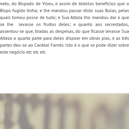
neto, do Bispado de Viseu, e assim de tôdolos benefícios que o
Bispo fugido tinha; e lhe mandou passar disto suas Bulas, pelas
quais tomou posse de tudo; e Sua Alteza lho mandou dar e que
se lhe levasse os fruitos deles; e quanto aos secrestados,
assentou-se que, tiradas as despesas, do que ficasse levasse Sua
Alteza a quarta parte para deles dispoer em obras pias, e as três
partes deu-se ao Cardeal Farnés. Isto é o que se pode dizer sobre
este negócio etc etc etc