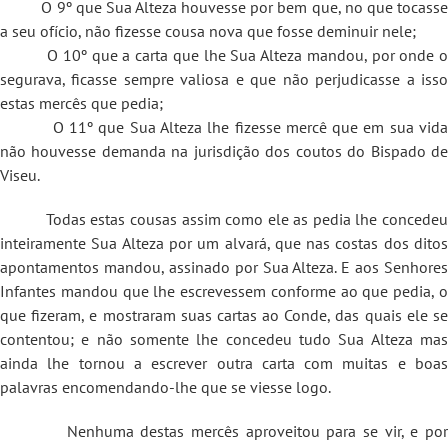
O 9º que Sua Alteza houvesse por bem que, no que tocasse
a seu ofício, não fizesse cousa nova que fosse deminuir nele;
O 10º que a carta que lhe Sua Alteza mandou, por onde o
segurava, ficasse sempre valiosa e que não perjudicasse a isso
estas mercês que pedia;
O 11º que Sua Alteza lhe fizesse mercê que em sua vida
não houvesse demanda na jurisdição dos coutos do Bispado de
Viseu.
Todas estas cousas assim como ele as pedia lhe concedeu
inteiramente Sua Alteza por um alvará, que nas costas dos ditos
apontamentos mandou, assinado por Sua Alteza. E aos Senhores
Infantes mandou que lhe escrevessem conforme ao que pedia, o
que fizeram, e mostraram suas cartas ao Conde, das quais ele se
contentou; e não somente lhe concedeu tudo Sua Alteza mas
ainda lhe tornou a escrever outra carta com muitas e boas
palavras encomendando-lhe que se viesse logo.
Nenhuma destas mercês aproveitou para se vir, e por