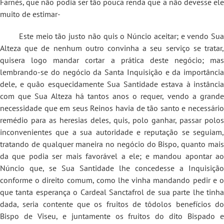
Farnés, que não podia ser tão pouca renda que a não devesse ele
muito de estimar-
Este meio tão justo não quis o Núncio aceitar; e vendo Sua
Alteza que de nenhum outro convinha a seu serviço se tratar,
quisera logo mandar cortar a prática deste negócio; mas
lembrando-se do negócio da Santa Inquisição e da importância
dele, e quão esquecidamente Sua Santidade estava à instância
com que Sua Alteza há tantos anos o requer, vendo a grande
necessidade que em seus Reinos havia de tão santo e necessário
remédio para as heresias deles, quis, polo ganhar, passar polos
inconvenientes que a sua autoridade e reputação se seguiam,
tratando de qualquer maneira no negócio do Bispo, quanto mais
da que podia ser mais favorável a ele; e mandou apontar ao
Núncio que, se Sua Santidade lhe concedesse a Inquisição
conforme o direito comum, como lhe vinha mandando pedir e o
que tanta esperança o Cardeal Sanctafrol de sua parte lhe tinha
dada, seria contente que os fruitos de tôdolos benefícios do
Bispo de Viseu, e juntamente os fruitos do dito Bispado e