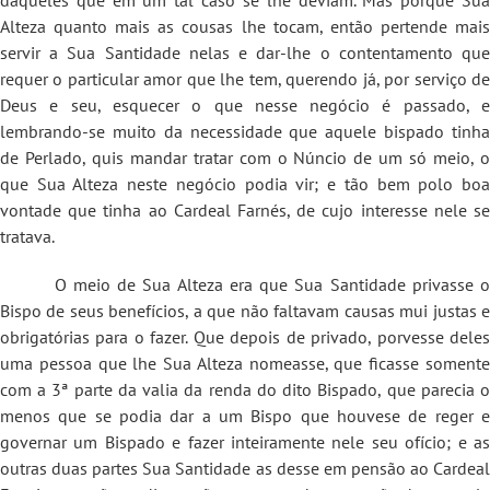
Alteza quanto mais as cousas lhe tocam, então pertende mais
servir a Sua Santidade nelas e dar-lhe o contentamento que
requer o particular amor que lhe tem, querendo já, por serviço de
Deus e seu, esquecer o que nesse negócio é passado, e
lembrando-se muito da necessidade que aquele bispado tinha
de Perlado, quis mandar tratar com o Núncio de um só meio, o
que Sua Alteza neste negócio podia vir; e tão bem polo boa
vontade que tinha ao Cardeal Farnés, de cujo interesse nele se
tratava.
O meio de Sua Alteza era que Sua Santidade privasse o
Bispo de seus benefícios, a que não faltavam causas mui justas e
obrigatórias para o fazer. Que depois de privado, porvesse deles
uma pessoa que lhe Sua Alteza nomeasse, que ficasse somente
com a 3ª parte da valia da renda do dito Bispado, que parecia o
menos que se podia dar a um Bispo que houvese de reger e
governar um Bispado e fazer inteiramente nele seu ofício; e as
outras duas partes Sua Santidade as desse em pensão ao Cardeal