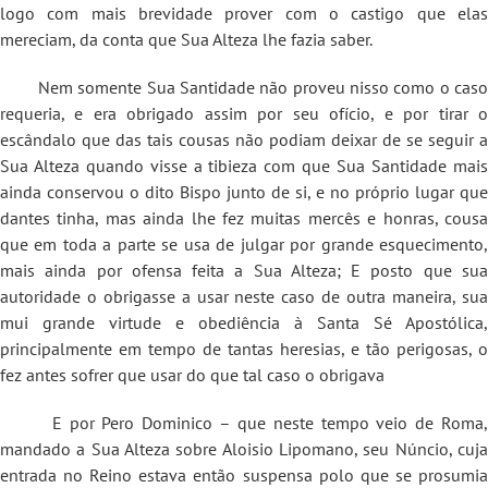
logo com mais brevidade prover com o castigo que elas
mereciam, da conta que Sua Alteza lhe fazia saber.
Nem somente Sua Santidade não proveu nisso como o caso
requeria, e era obrigado assim por seu ofício, e por tirar o
escândalo que das tais cousas não podiam deixar de se seguir a
Sua Alteza quando visse a tibieza com que Sua Santidade mais
ainda conservou o dito Bispo junto de si, e no próprio lugar que
dantes tinha, mas ainda lhe fez muitas mercês e honras, cousa
que em toda a parte se usa de julgar por grande esquecimento,
mais ainda por ofensa feita a Sua Alteza; E posto que sua
autoridade o obrigasse a usar neste caso de outra maneira, sua
mui grande virtude e obediência à Santa Sé Apostólica,
principalmente em tempo de tantas heresias, e tão perigosas, o
fez antes sofrer que usar do que tal caso o obrigava
E por Pero Dominico – que neste tempo veio de Roma,
mandado a Sua Alteza sobre Aloisio Lipomano, seu Núncio, cuja
entrada no Reino estava então suspensa polo que se prosumia