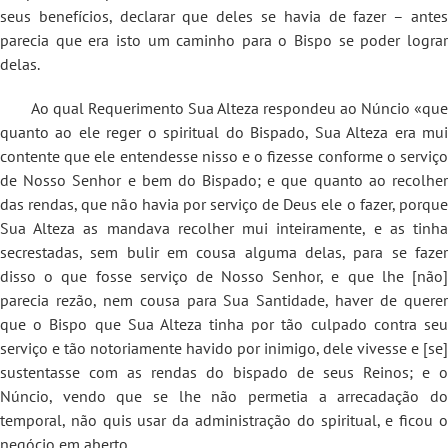
seus benefícios, declarar que deles se havia de fazer – antes
parecia que era isto um caminho para o Bispo se poder lograr
delas.
Ao qual Requerimento Sua Alteza respondeu ao Núncio «que
quanto ao ele reger o spiritual do Bispado, Sua Alteza era mui
contente que ele entendesse nisso e o fizesse conforme o serviço
de Nosso Senhor e bem do Bispado; e que quanto ao recolher
das rendas, que não havia por serviço de Deus ele o fazer, porque
Sua Alteza as mandava recolher mui inteiramente, e as tinha
secrestadas, sem bulir em cousa alguma delas, para se fazer
disso o que fosse serviço de Nosso Senhor, e que lhe [não]
parecia rezão, nem cousa para Sua Santidade, haver de querer
que o Bispo que Sua Alteza tinha por tão culpado contra seu
serviço e tão notoriamente havido por inimigo, dele vivesse e [se]
sustentasse com as rendas do bispado de seus Reinos; e o
Núncio, vendo que se lhe não permetia a arrecadação do
temporal, não quis usar da administração do spiritual, e ficou o
negócio em aberto.