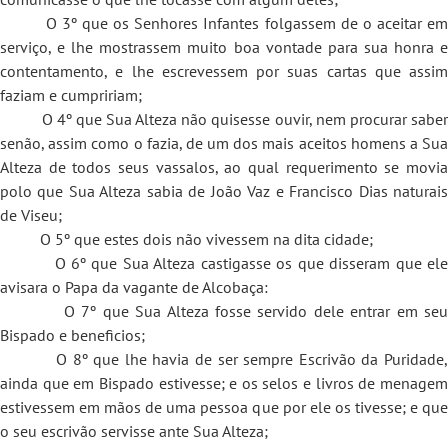
O 3º que os Senhores Infantes folgassem de o aceitar em
serviço, e lhe mostrassem muito boa vontade para sua honra e
contentamento, e lhe escrevessem por suas cartas que assim
faziam e cumpririam;
O 4º que Sua Alteza não quisesse ouvir, nem procurar saber
senão, assim como o fazia, de um dos mais aceitos homens a Sua
Alteza de todos seus vassalos, ao qual requerimento se movia
polo que Sua Alteza sabia de João Vaz e Francisco Dias naturais
de Viseu;
O 5º que estes dois não vivessem na dita cidade;
O 6º que Sua Alteza castigasse os que disseram que ele
avisara o Papa da vagante de Alcobaça:
O 7º que Sua Alteza fosse servido dele entrar em seu
Bispado e beneficios;
O 8º que lhe havia de ser sempre Escrivão da Puridade,
ainda que em Bispado estivesse; e os selos e livros de menagem
estivessem em mãos de uma pessoa que por ele os tivesse; e que
o seu escrivão servisse ante Sua Alteza;